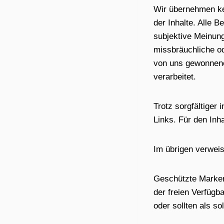
Wir übernehmen kein
der Inhalte. Alle B
subjektive Meinun
missbräuchliche o
von uns gewonnen
verarbeitet.
Trotz sorgfältiger 
Links. Für den Inha
Im übrigen verwei
Geschützte Marken
der freien Verfüg
oder sollten als s