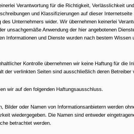
erlei Verantwortung für die Richtigkeit, Verlässlichkeit und
eschreibungen und Klassifizierungen auf dieser Internetseite 
g des Unternehmers wider. Wir übernehmen keinerlei Verant
der unsachgemäße Anwendung der hier angebotenen Dienste d
en Informationen und Dienste wurden nach bestem Wissen
inhaltlicher Kontrolle übernehmen wir keine Haftung für die In
lt der verlinkten Seiten sind ausschließlich deren Betreiber 
sen wir auf den folgenden Haftungsausschluss.
, Bilder oder Namen von Informationsanbietern werden ohn
barkeit wiedergegeben. Die Namen sind entweder eingetrage
olche betrachtet werden.