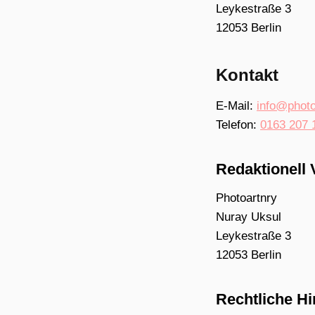
Leykestraße 3
12053 Berlin
Kontakt
E-Mail:
info@photo
Telefon:
0163 207 
Redaktionell 
Photoartnry
Nuray Uksul
Leykestraße 3
12053 Berlin
Rechtliche H