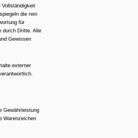
 Vollständigkeit
spiegeln die rein
wortung für
urch Dritte. Alle
 und Gewissen
halte externer
verantwortlich.
e Gewährleistung
ne Warenzeichen